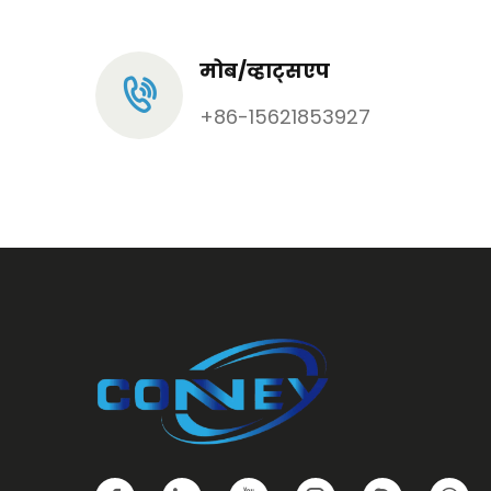
मोब/व्हाट्सएप
+86-15621853927