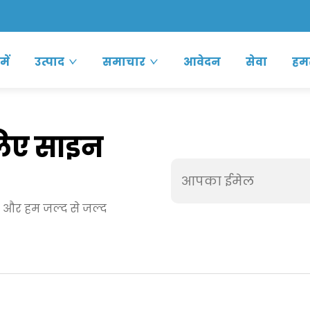
में
उत्पाद
समाचार
आवेदन
सेवा
हमस
 लिए साइन
ें और हम जल्द से जल्द