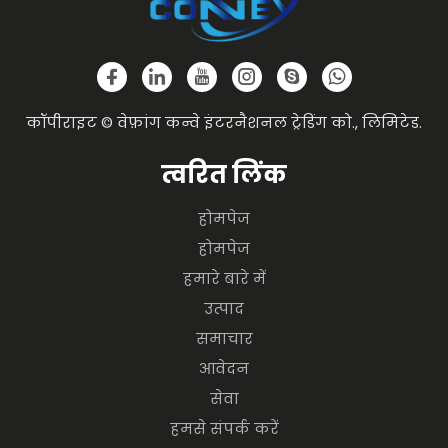
कॉपीराइट © वेफ़ांग कन्वे इंटरनैशनल ट्रेडिंग को., लिमिटेड.
त्वरित लिंक
होमपेज
होमपेज
हमारे बारे में
उत्पाद
समाचार
आवेदन
सेवा
हमसे संपर्क करें