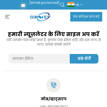
[email protected]
HI
एक कोटेशन प्राप्त करें
हमारी न्यूज़लेटर के लिए साइन अप करें
यदि आपके पास कोई प्रश्न है, कृपया एक ईमेल छोड़ें और हम जल्द से
जल्द आपसे संपर्क करेंगे
अब भेजें
मोब/व्हाट्सएप
+86-15621853927