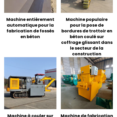
Machine entièrement
Machine populaire
automatique pour la
pour la pose de
fabrication de fossés
bordures de trottoir en
en béton
béton coulé sur
coffrage glissant dans
le secteur de la
construction
Machine à couler sur
Machine de fabrication