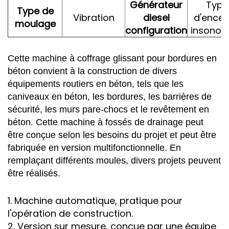
Générateur
Type
Type de
Vibration
diesel
d'encei
moulage
configuration
insonori
Cette machine à coffrage glissant pour bordures en
béton convient à la construction de divers
équipements routiers en béton, tels que les
caniveaux en béton, les bordures, les barrières de
sécurité, les murs pare-chocs et le revêtement en
béton. Cette machine à fossés de drainage peut
être conçue selon les besoins du projet et peut être
fabriquée en version multifonctionnelle. En
remplaçant différents moules, divers projets peuvent
être réalisés.
1. Machine automatique, pratique pour
l'opération de construction.
2. Version sur mesure, conçue par une équipe