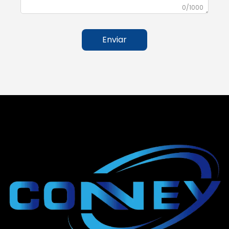
0/1000
Enviar