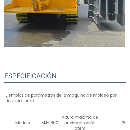
ESPECIFICACIÓN
Ejemplos de parámetros de la máquina de moldeo por 
deslizamiento 
Altura máxima de
Modelo
MJ-1800
pavimentación
20
lateral