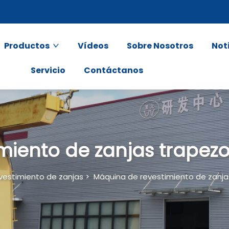
Productos
Vídeos
Sobre Nosotros
Not
Servicio
Contáctanos
miento de zanjas trapezo
vestimiento de zanjas
>
Máquina de revestimiento de zanja