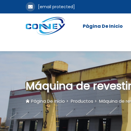
[email protected]
Página De Inicio
Máquina de revesti
Página De Inicio
>
Productos
>
Máquina de re