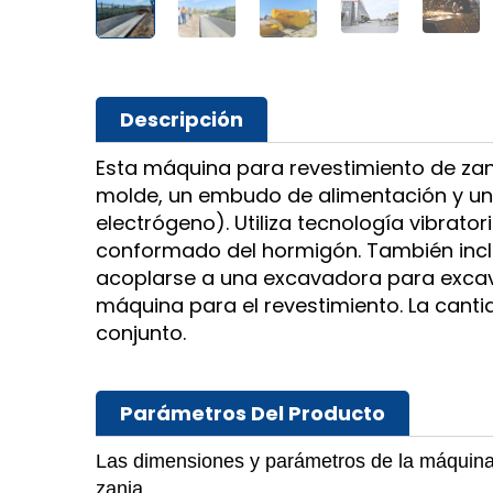
Descripción
Esta máquina para revestimiento de za
molde, un embudo de alimentación y un 
electrógeno). Utiliza tecnología vibrat
conformado del hormigón. También incl
acoplarse a una excavadora para excava
máquina para el revestimiento. La can
conjunto.
Parámetros Del Producto
Las dimensiones y parámetros de la máquina 
zanja.