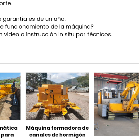
rte.
 garantía es de un año.
de funcionamiento de la máquina?
ideo o instrucción in situ por técnicos.
mática
Máquina formadora de
 para
canales de hormigón