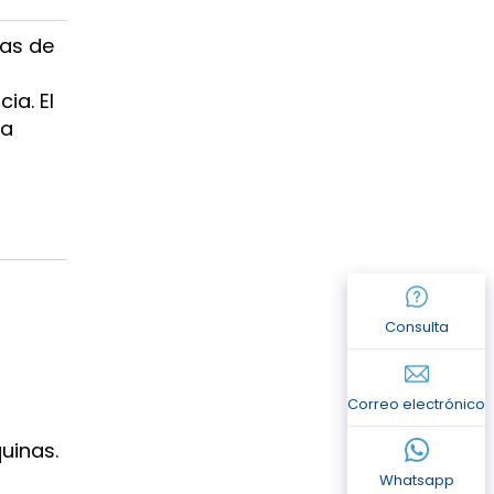
jas de
ia. El
la
Consulta
Correo electrónico
uinas.
Whatsapp