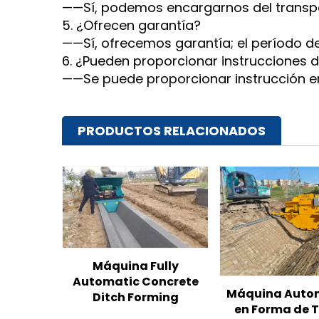
——Sí, podemos encargarnos del transpo
5. ¿Ofrecen garantía?
——Sí, ofrecemos garantía; el período de
6. ¿Pueden proporcionar instrucciones 
——Se puede proporcionar instrucción en v
PRODUCTOS RELACIONADOS
Máquina Fully
Automatic Concrete
Máquina Auto
Ditch Forming
en Forma de T