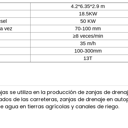
4.2*6.35*2.9 m
18.5KW
sel
50 KW
la vez
70-100 mm
≥8 veces/min
35 m/h
100-300mm
13T
as se utiliza en la producción de zanjas de drenaj
dos de las carreteras, zanjas de drenaje en autop
 agua en tierras agrícolas y canales de riego.