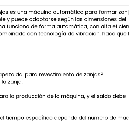
njas es una máquina automática para formar zan
ble y puede adaptarse según las dimensiones del
ina funciona de forma automática, con alta eficienc
ombinado con tecnología de vibración, hace que 
trapezoidal para revestimiento de zanjas?
la zanja.
para la producción de la máquina, y el saldo debe
 el tiempo específico depende del número de máq