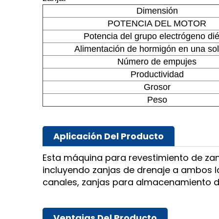
Dimensión
POTENCIA DEL MOTOR
Potencia del grupo electrógeno dié
Alimentación de hormigón en una so
Número de empujes
Productividad
Grosor
Peso
Aplicación Del Producto
Esta máquina para revestimiento de zanj
incluyendo zanjas de drenaje a ambos la
canales, zanjas para almacenamiento de
Ventajas Del Producto