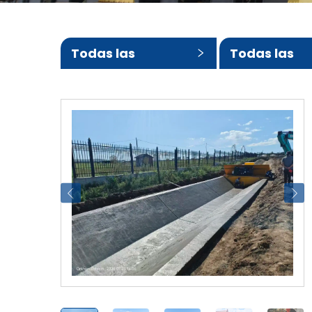
Todas las
Todas las
categorías
subcategor