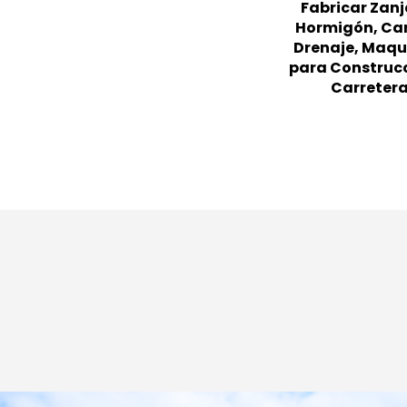
Fabricar Zanj
Hormigón, Ca
Drenaje, Maqu
para Construc
Carreter