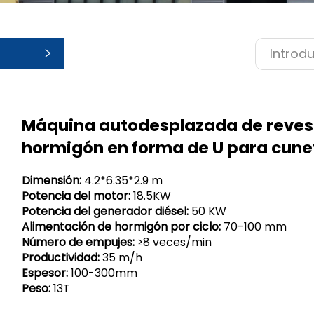
ías
Máquina autodesplazada de reves
hormigón en forma de U para cune
Dimensión:
4.2*6.35*2.9 m
Potencia del motor:
18.5KW
Potencia del generador diésel:
50 KW
Alimentación de hormigón por ciclo:
70-100 mm
Número de empujes:
≥8 veces/min
Productividad:
35 m/h
Espesor:
100-300mm
Peso:
13T