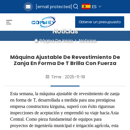
ES
[email protected]
Obtener un presupuesto
Noticias
Página De Inicio
>
Noticias
Máquina Ajustable De Revestimiento De
Zanja En Forma De T Brilla Con Fuerza
Time : 2025-11-18
Esta semana, la máquina ajustable de revestimiento de zanja
en forma de T, desarrollada a medida para una prestigiosa
empresa constructora kirguisa, superó con éxito rigurosas
inspecciones de aceptación y emprendió su viaje hacia Asia
Central. Como pieza fundamental de equipos para
proyectos de ingeniería municipal e irrigación agrícola, esta