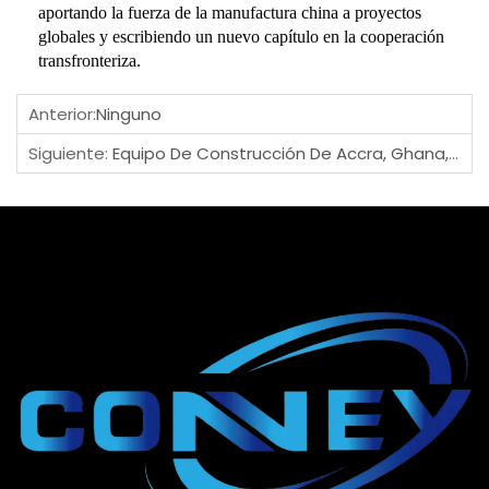
aportando la fuerza de la manufactura china a proyectos
globales y escribiendo un nuevo capítulo en la cooperación
transfronteriza.
Anterior:
Ninguno
Siguiente:
Equipo De Construcción De Accra, Ghana, Visita Nuestra Fábrica, Uniendo Fuerzas Para Explorar Nuevos Horizontes En Ingeniería Municipal