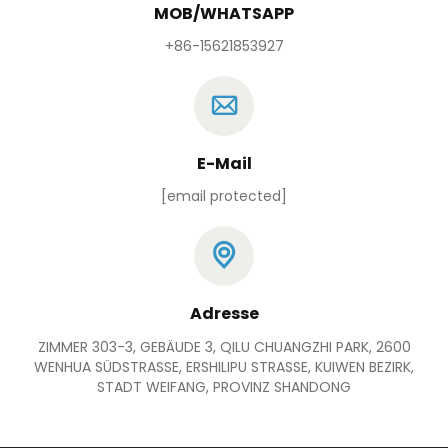
MOB/WHATSAPP
+86-15621853927
E-Mail
[email protected]
Adresse
ZIMMER 303-3, GEBÄUDE 3, QILU CHUANGZHI PARK, 2600
WENHUA SÜDSTRASSE, ERSHILIPU STRASSE, KUIWEN BEZIRK,
STADT WEIFANG, PROVINZ SHANDONG