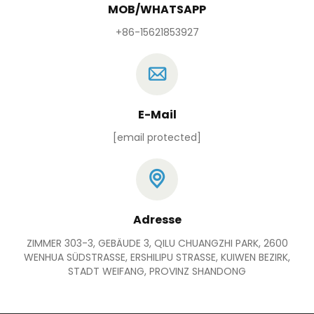
MOB/WHATSAPP
+86-15621853927
E-Mail
[email protected]
Adresse
ZIMMER 303-3, GEBÄUDE 3, QILU CHUANGZHI PARK, 2600
WENHUA SÜDSTRASSE, ERSHILIPU STRASSE, KUIWEN BEZIRK,
STADT WEIFANG, PROVINZ SHANDONG