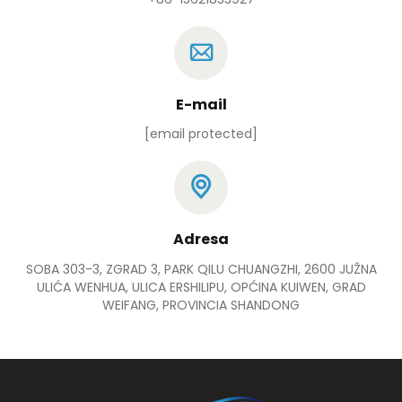
E-mail
[email protected]
Adresa
SOBA 303-3, ZGRAD 3, PARK QILU CHUANGZHI, 2600 JUŽNA
ULIĆA WENHUA, ULICA ERSHILIPU, OPĆINA KUIWEN, GRAD
WEIFANG, PROVINCIA SHANDONG