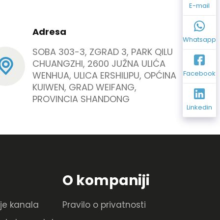
E-mail
Adresa
Whatsapp
SOBA 303-3, ZGRAD 3, PARK QILU
CHUANGZHI, 2600 JUŽNA ULIĆA
Facebook
WENHUA, ULICA ERSHILIPU, OPĆINA
KUIWEN, GRAD WEIFANG,
PROVINCIA SHANDONG
Linkedin
O kompaniji
je kanala
Pravilo o privatnosti