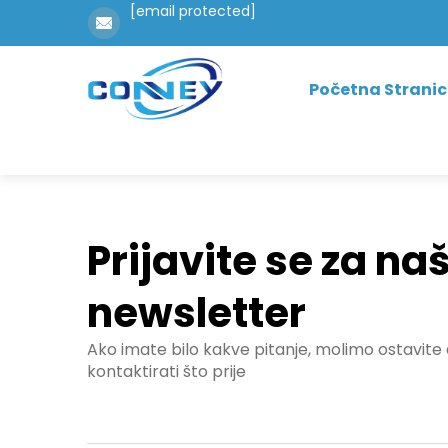
[email protected]
Početna Strani
Prijavite se za na
newsletter
Ako imate bilo kakve pitanje, molimo ostavite
kontaktirati što prije