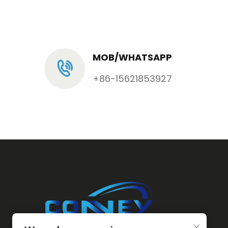
MOB/WHATSAPP
+86-15621853927