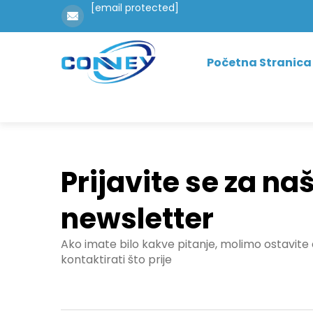
[email protected]
Početna Stranica
Prijavite se za na
newsletter
Ako imate bilo kakve pitanje, molimo ostavite
kontaktirati što prije