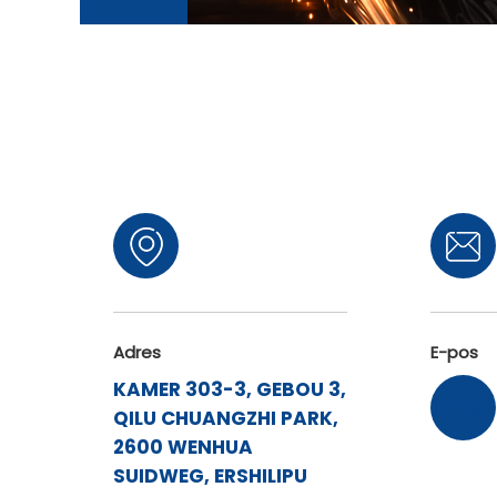
Adres
E-pos
KAMER 303-3, GEBOU 3,
[email
QILU CHUANGZHI PARK,
2600 WENHUA
SUIDWEG, ERSHILIPU