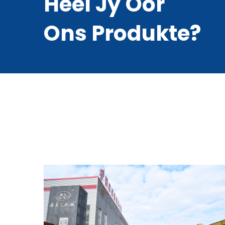
Heel Jy Oor
Ons Produkte?