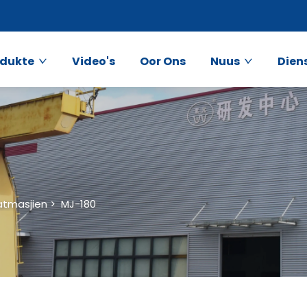
odukte
Video's
Oor Ons
Nuus
Dien
atmasjien
>
MJ-180