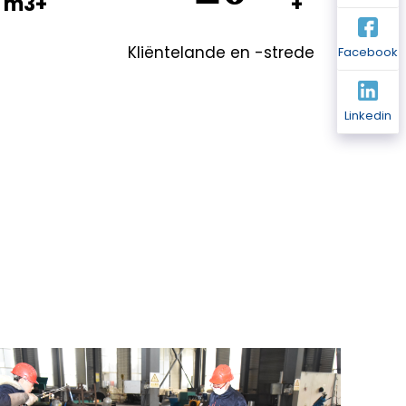
Kliëntelande en -strede
Facebook
Linkedin