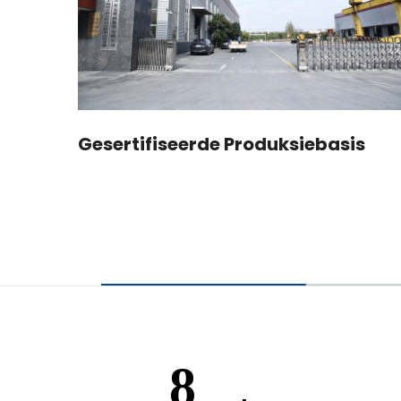
ë
Gesertifiseerde Produksiebasis
19