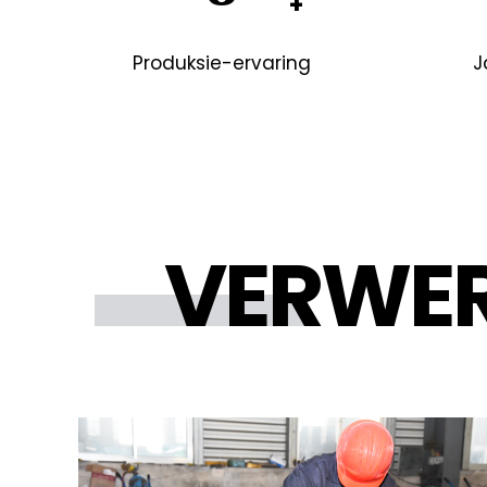
Produksie-ervaring
J
VERWE