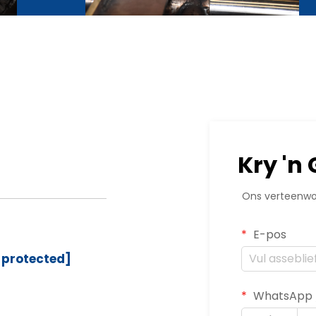
Kry 'n
Ons verteenwoo
E-pos
 protected]
WhatsApp /