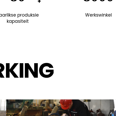
aarlikse produksie
Werkswinkel
kapasiteit
RKING